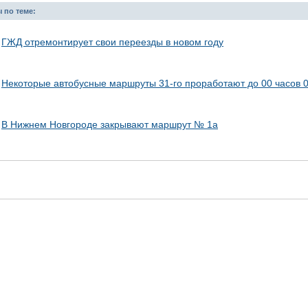
 по теме:
ГЖД отремонтирует свои переезды в новом году
Некоторые автобусные маршруты 31-го проработают до 00 часов 
В Нижнем Новгороде закрывают маршрут № 1а