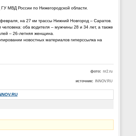
ГУ МВД России по Нижегородской области.
февраля, на 27 км трассы Нижний Новгород – Саратов.
 человека: оба водителя – мужчины 28 и 34 лет, а также
илей – 26-летняя женщина.
опировании новостных материалов гиперссылка на
фото:
nr2.ru
источник:
INNOV.RU
INNOV.RU