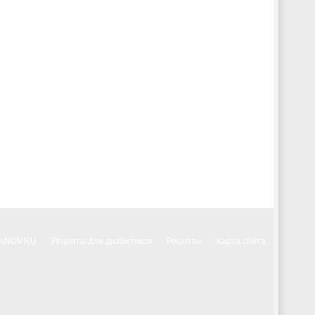
INNOV.RU
Рецепты для диабетиков
Рецепты
Карта сайта