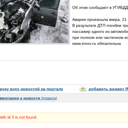
Об этом сообщают в УГИБДД 
Авария произошла вчера, 21 
В результате ДТП погибли три
пассажир одного из автомоб
при полном или частичном к
www.innov.ru обязательна
писку всех новостей на портале
добавить виджет 
ментарии к новости
[правила]
ith id 3 is not found.