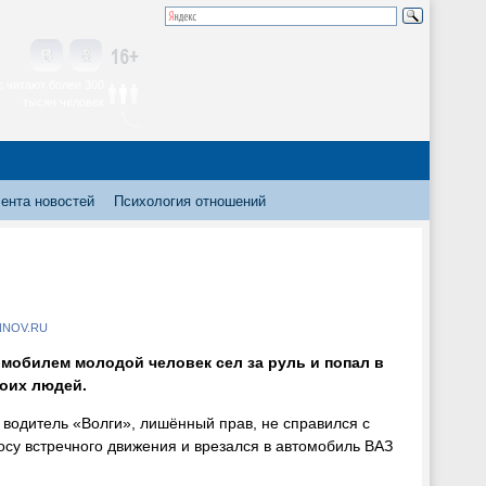
 читают более 300
тысяч человек
ента новостей
Психология отношений
INNOV.RU
омобилем молодой человек сел за руль и попал в
оих людей.
 водитель «Волги», лишённый прав, не справился с
осу встречного движения и врезался в автомобиль ВАЗ