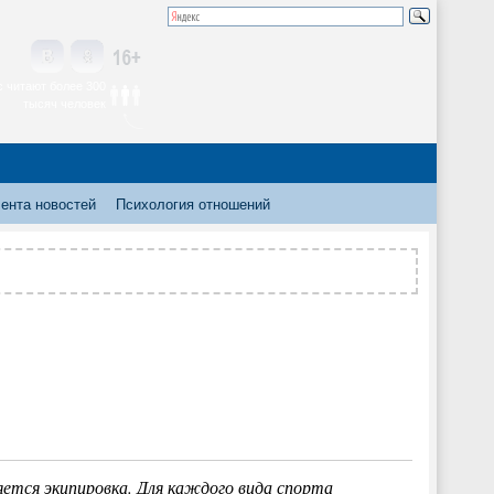
 читают более 300
тысяч человек
ента новостей
Психология отношений
яется экипировка. Для каждого вида спорта