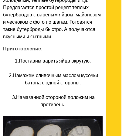
холодными, теплые бутерброды и т.д.
Предлагается простой рецепт теплых
бутербродов с вареным яйцом, майонезом
и чесноком с фото по шагам. Готовятся
такие бутерброды быстро. А получаются
вкусными и сытными.
Приготовление:
1.Поставим варить яйца вкрутую.
2.Намажем сливочным маслом кусочки
батона с одной стороны.
3.Намазанной стороной положим на
противень.