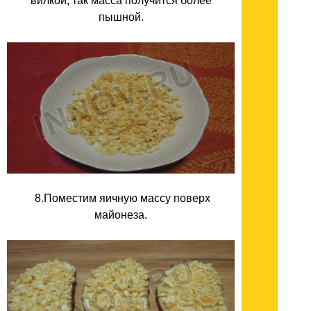
вилкой, так масса получится более
пышной.
8.Поместим яичную массу поверх
майонеза.