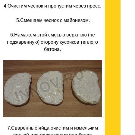
4.Очистим чеснок и пропустим через пресс.
5.Смешаем чеснок с майонезом.
6.Намажем этой смесью верхнюю (не
поджаренную) сторону кусочков теплого
батона.
7.Сваренные яйца очистим и измельчим