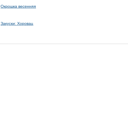
Окрошка весенняя
Закуски: Хоровац