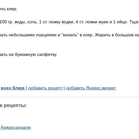
ть кляр:
00 гр. воды, соль, 1 ст. ложку водки, 4 ст. ложки муки и 1 яйцо. 
ать небольшими порциями и "мокать" в кляр. Жарить в большом ко
ать на бумажную салфетку.
у всех блюд
|
добавить рецепт
|
добавить Яндекс.виджет
е рецепты:
Аджапсандали