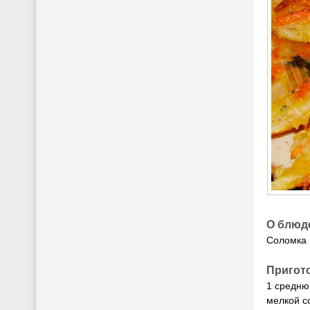
О блюд
Соломка 
Пригот
1 среднюю
мелкой с