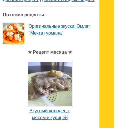
Похожие рецепты:
Оригинальные зкуски: Омлет
"Мечта гурмана"
★ Рецепт месяца ★
Вкусный холодец с
мясом и курицей