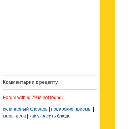
Комментарии к рецепту
Forum with id 79 is not found.
кулинарный словарь
|
поварские приемы
|
меры веса
|
как украсить блюдо