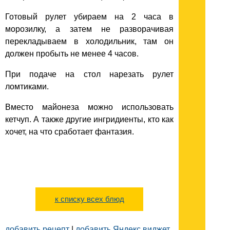
Готовый рулет убираем на 2 часа в
морозилку, а затем не разворачивая
перекладываем в холодильник, там он
должен пробыть не менее 4 часов.
При подаче на стол нарезать рулет
ломтиками.
Вместо майонеза можно использовать
кетчуп. А также другие ингридиенты, кто как
хочет, на что сработает фантазия.
к списку всех блюд
добавить рецепт
|
добавить Яндекс.виджет