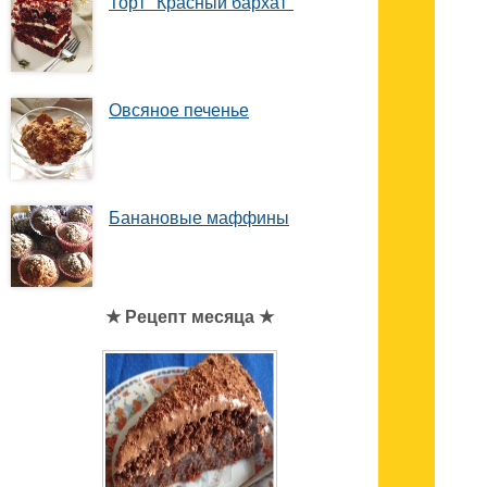
Торт "Красный бархат"
Овсяное печенье
Банановые маффины
★ Рецепт месяца ★