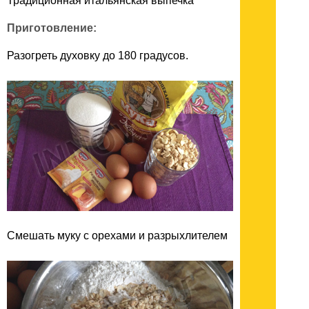
Традиционная итальянская выпечка
Приготовление:
Разогреть духовку до 180 градусов.
Смешать муку с орехами и разрыхлителем