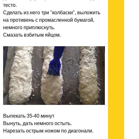
тесто.
Сделать из него три "колбаски", выложить
на противень с промасленной бумагой,
немного приплюснуть.
Смазать взбитым яйцом.
Выпекать 35-40 минут
Вынуть, дать немного остыть.
Нарезать острым ножом по диагонали.