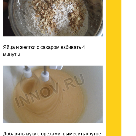
Яйца и желтки с сахаром взбивать 4
минуты
Добавить муку с орехами, вымесить крутое