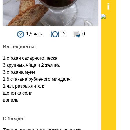
1,5 часа
12
0
Ингредиенты:
1 стакан сахарного песка
3 крупных яйца и 2 желтка
3 стакана муки
1,5 стакана рубленого миндаля
1 ч.л. разрыхлителя
щепотка соли
ваниль
О блюде: