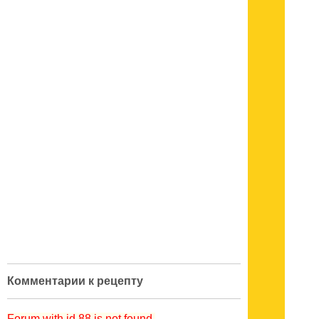
Комментарии к рецепту
Forum with id 88 is not found.