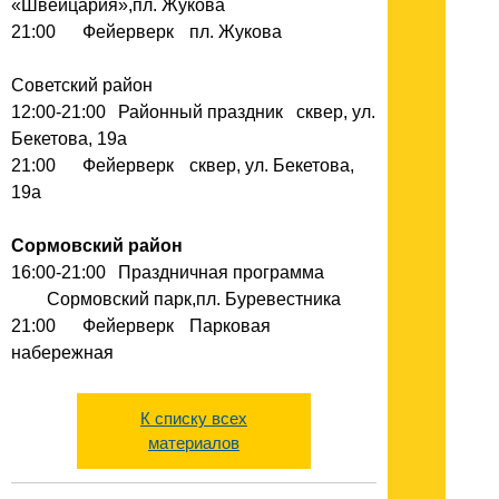
«Швейцария»,пл. Жукова
21:00
Фейерверк
пл. Жукова
Советский район
12:00-21:00
Районный праздник
сквер, ул.
Бекетова, 19а
21:00
Фейерверк
сквер, ул. Бекетова,
19а
Сормовский район
16:00-21:00
Праздничная программа
Сормовский парк,пл. Буревестника
21:00
Фейерверк
Парковая
набережная
К списку всех
материалов