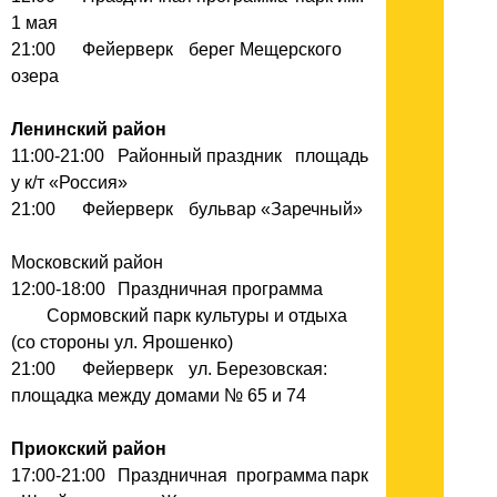
1 мая
21:00
Фейерверк
берег Мещерского
озера
Ленинский район
11:00-21:00
Районный праздник
площадь
у к/т «Россия»
21:00
Фейерверк
бульвар «Заречный»
Московский район
12:00-18:00
Праздничная программа
Сормовский парк культуры и отдыха
(со стороны ул. Ярошенко)
21:00
Фейерверк
ул. Березовская:
площадка между домами № 65 и 74
Приокский район
17:00-21:00
Праздничная программа
парк