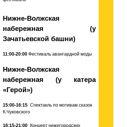
Нижне-Волжская
набережная (у
Зачатьевской башни)
11:00-20:00
Фестиваль авангардной моды
Нижне-Волжская
набережная (у катера
«Герой»)
15:00-16:15
Спектакль по мотивам сказок
К.Чуковского
16:15-21:00
Концерт нижегородских