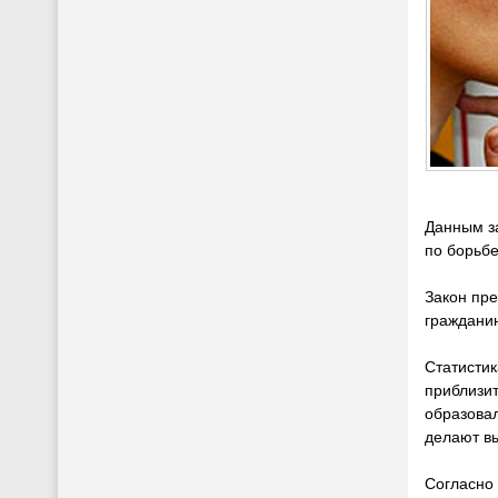
Данным з
по борьбе
Закон пре
гражданин
Статистик
приблизит
образовал
делают вы
Согласно 