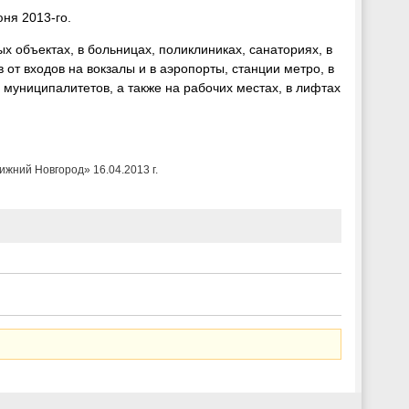
юня 2013-го.
ных объектах, в больницах, поликлиниках, санаториях, в
 от входов на вокзалы и в аэропорты, станции метро, в
 муниципалитетов, а также на рабочих местах, в лифтах
ижний Новгород» 16.04.2013 г.