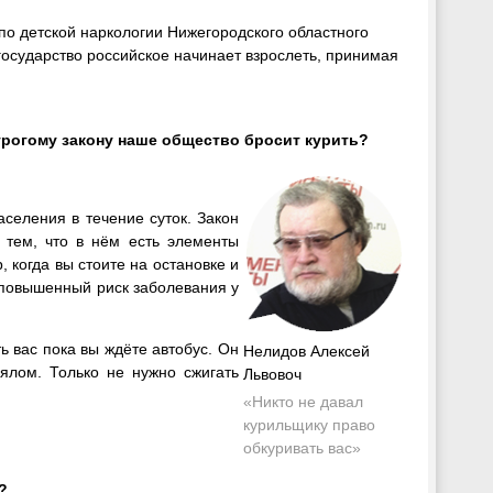
о детской наркологии Нижегородского областного
 государство российское начинает взрослеть, принимая
строгому закону наше общество бросит курить?
аселения в течение суток. Закон
 тем, что в нём есть элементы
 когда вы стоите на остановке и
 повышенный риск заболевания у
ь вас пока вы ждёте автобус. Он
Нелидов Алексей
ялом. Только не нужно сжигать
Львовоч
«Никто не давал
курильщику право
обкуривать вас
»
?