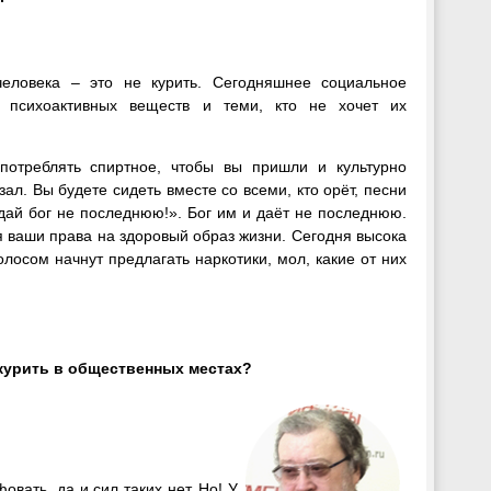
ловека – это не курить. Сегодняшнее социальное
и психоактивных веществ и теми, кто не хочет их
потреблять спиртное, чтобы вы пришли и культурно
ал. Вы будете сидеть вместе со всеми, кто орёт, песни
«дай бог не последнюю!». Бог им и даёт не последнюю.
я ваши права на здоровый образ жизни. Сегодня высока
олосом начнут предлагать наркотики, мол, какие от них
 курить в общественных местах?
вать, да и сил таких нет. Но! У