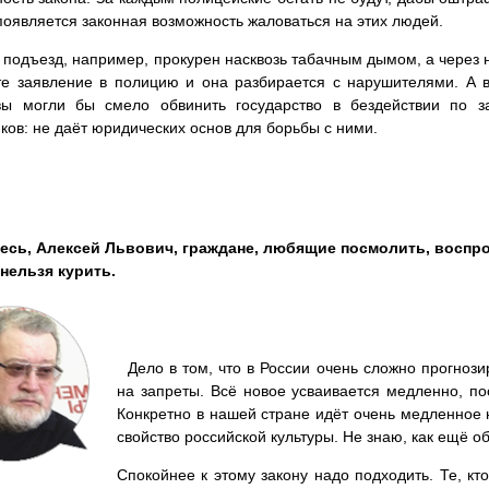
появляется законная возможность жаловаться на этих людей.
 подъезд, например, прокурен насквозь табачным дымом, а через 
е заявление в полицию и она разбирается с нарушителями. А в
 вы могли бы смело обвинить государство в бездействии по 
ков: не даёт юридических основ для борьбы с ними.
есь, Алексей Львович, граждане, любящие посмолить, воспро
 нельзя курить.
Дело в том, что в России очень сложно прогнози
на запреты. Всё новое усваивается медленно, п
Конкретно в нашей стране идёт очень медленное 
свойство российской культуры. Не знаю, как ещё о
Спокойнее к этому закону надо подходить. Те, кто