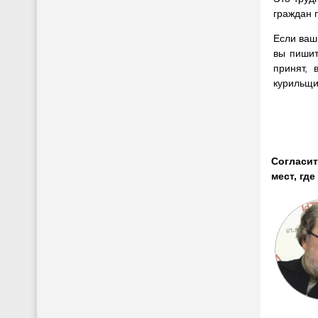
граждан 
Если ваш
вы пишит
принят,
курильщи
Согласит
мест, где