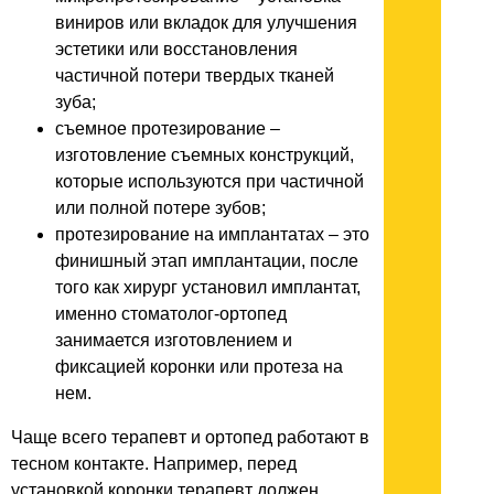
виниров или вкладок для улучшения
эстетики или восстановления
частичной потери твердых тканей
зуба;
съемное протезирование –
изготовление съемных конструкций,
которые используются при частичной
или полной потере зубов;
протезирование на имплантатах – это
финишный этап имплантации, после
того как хирург установил имплантат,
именно стоматолог-ортопед
занимается изготовлением и
фиксацией коронки или протеза на
нем.
Чаще всего терапевт и ортопед работают в
тесном контакте. Например, перед
установкой коронки терапевт должен