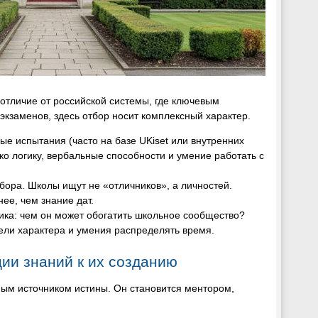
 отличие от российской системы, где ключевым
экзаменов, здесь отбор носит комплексный характер.
ые испытания (часто на базе UKiset или внутренних
ко логику, вербальные способности и умение работать с
бора. Школы ищут не «отличников», а личностей.
ее, чем знание дат.
ика: чем он может обогатить школьное сообщество?
тели характера и умения распределять время.
ии знаний к их созданию
нным источником истины. Он становится ментором,