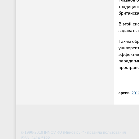
Главное о
традицион
британска
В этой си
задавать 
Таким обр
университ
эффективн
парадигмы
пространс
архив:
201
© 1996-2018
INNOV.RU (Иннов.ру)
* - правила пользования
ISSN: 2414-5122