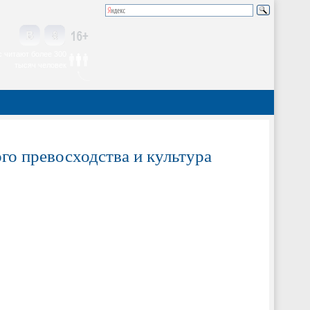
 читают более 300
тысяч человек
го превосходства и культура