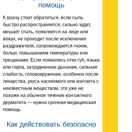
помощь
К врачу стоит обратиться, если сыпь
быстро распространяется, сильно зудит,
мешает спать, появляется на лице или
веках, не проходит после исключения
раздражителя, сопровождается гноем,
болью, повышением температуры или
трещинами. Если появились отек губ, языка
или горла, затрудненное дыхание, сильная
слабость, головокружение, особенно после
лекарства, укуса насекомого или контакта с
неизвестным веществом, это уже не
похоже на обычное течение контактного
дерматита — нужна срочная медицинская
помощь.
Как действовать безопасно