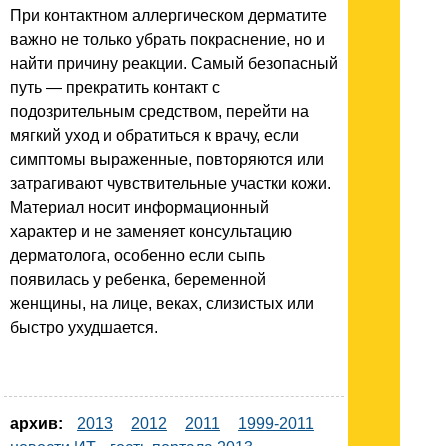
При контактном аллергическом дерматите
важно не только убрать покраснение, но и
найти причину реакции. Самый безопасный
путь — прекратить контакт с
подозрительным средством, перейти на
мягкий уход и обратиться к врачу, если
симптомы выраженные, повторяются или
затрагивают чувствительные участки кожи.
Материал носит информационный
характер и не заменяет консультацию
дерматолога, особенно если сыпь
появилась у ребенка, беременной
женщины, на лице, веках, слизистых или
быстро ухудшается.
архив:
2013
2012
2011
1999-2011
новости ИТ
гость портала 2013