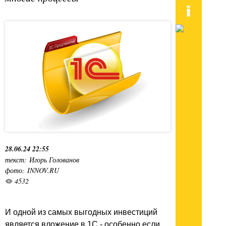
28.06.24 22:55
текст: Игорь Голованов
фото: INNOV.RU
4532
И одной из самых выгодных инвестиций
является вложение в 1С - особенно если