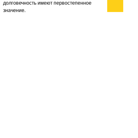
долговечность имеют первостепенное
значение.
архив:
2013
2012
2011
1999-2011
новости ИТ
гость портала 2013
тема недели 2013
поздравления
Подписывайтесь на наш
канал
в
Яндекс.Дзен
Здесь есть другие наши
статьи!