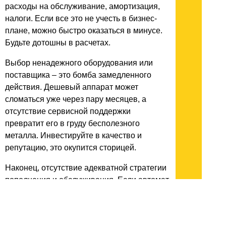
расходы на обслуживание, амортизация,
налоги. Если все это не учесть в бизнес-
плане, можно быстро оказаться в минусе.
Будьте дотошны в расчетах.
Выбор ненадежного оборудования или
поставщика – это бомба замедленного
действия. Дешевый аппарат может
сломаться уже через пару месяцев, а
отсутствие сервисной поддержки
превратит его в груду бесполезного
металла. Инвестируйте в качество и
репутацию, это окупится сторицей.
Наконец, отсутствие адекватной стратегии
пополнения и обслуживания. Если автомат
часто пустует или стоит грязным и
неработающим, клиенты быстро потеряют
к нему интерес. Регулярность, чистота,