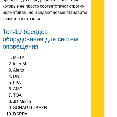
которые не просто соответствуют строгим
нормативам, но и задают новые стандарты
качества в отрасли.
Топ-10 брендов
оборудования для систем
оповещения
МЕТА
Inter-M
Alerto
DNH
LPA
AMC
TOA
JD-Media
SONAR RUBEZH
DSPPA