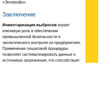
«Экопрофи».
Заключение
Инвентаризация выбросов
играет
ключевую роль в обеспечении
промышленной безопасности и
экологического контроля на предприятиях.
Применение пошаговой процедуры
позволяет систематизировать данные о
источниках загрязнения, что способствует
эффективному управлению
экологическими рисками.
Соблюдение нормативной базы и
регулярное обновление информации о
выбросах необходимо для соответствия
динамике производственной деятельности.
Это не только помогает предотвратить