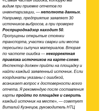
«Самая частая ошибка, которую мы
видим при приемке отчетов по
инвентаризации, —
неполнота данных
.
Например, предприятие заявляет 30
источников выбросов, а при проверке
Росприроднадзор находит 50
.
Пропущены открытые стоянки
транспорта, участки сварки или места
пересыпки сыпучих материалов. Вторая
по частоте ошибка —
некорректная
привязка источников на карте-схеме
.
Инспектор должен прийти на площадку и
найти каждый заявленный источник. Если
координаты указаны с ошибкой,
возникает вопрос к достоверности всего
отчета. Я рекомендую после составления
карты
пройти по площадке и сверить
каждый источник на месте», — советует
Виталий Кузнецов, руководитель НТЦ