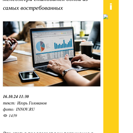
самых востребованных
16.10.24 11:30
текст: Игорь Голованов
фото: INNOV.RU
1439