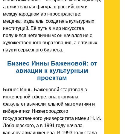
а влиятельная фигура в российском и
международном арт‑пространстве:
меценат, издатель, создатель культурных
институций. Её путь в мир искусства
получился нетипичным: он начался не с
художественного образования, а с точных
наук и серьёзного бизнеса.
Бизнес Инны Баженовой: от
авиации к культурным
проектам
Бизнес Инны Баженовой стартовал в
инженерной сфере: она окончила
факультет вычислительной математики и
кибернетики Нижегородского
государственного университета имени Н. И.
Лобачевского, а в 1991 году начала
карьеру авиаинженера. В 1993 году стала