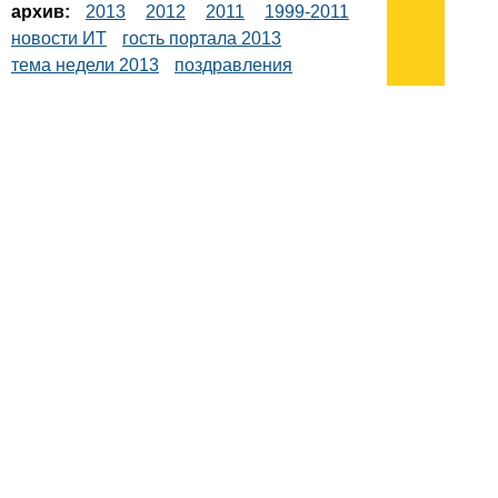
архив:
2013
2012
2011
1999-2011
новости ИТ
гость портала 2013
тема недели 2013
поздравления
Подписывайтесь на наш
канал
в
Яндекс.Дзен
Здесь есть другие наши
статьи!
Поиск
Карта сайта