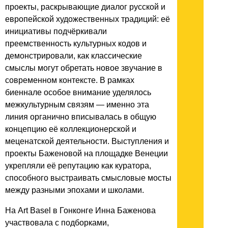
проекты, раскрывающие диалог русской и
европейской художественных традиций: её
инициативы подчёркивали
преемственность культурных кодов и
демонстрировали, как классические
смыслы могут обретать новое звучание в
современном контексте. В рамках
биеннале особое внимание уделялось
межкультурным связям — именно эта
линия органично вписывалась в общую
концепцию её коллекционерской и
меценатской деятельности. Выступления и
проекты Баженовой на площадке Венеции
укрепляли её репутацию как куратора,
способного выстраивать смысловые мосты
между разными эпохами и школами.
На Art Basel в Гонконге Инна Баженова
участвовала с подборками,