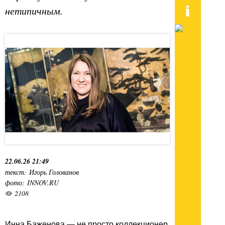
нетипичным.
22.06.26 21:49
текст: Игорь Голованов
фото: INNOV.RU
2108
Инна Баженова — не просто коллекционер,