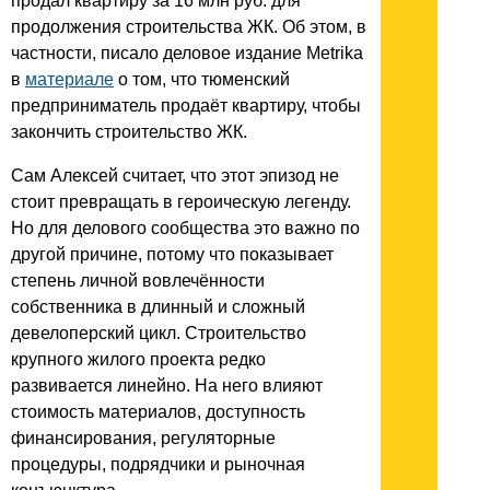
продал квартиру за 16 млн руб. для
продолжения строительства ЖК. Об этом, в
частности, писало деловое издание Metrika
в
материале
о том, что тюменский
предприниматель продаёт квартиру, чтобы
закончить строительство ЖК.
Сам Алексей считает, что этот эпизод не
стоит превращать в героическую легенду.
Но для делового сообщества это важно по
другой причине, потому что показывает
степень личной вовлечённости
собственника в длинный и сложный
девелоперский цикл. Строительство
крупного жилого проекта редко
развивается линейно. На него влияют
стоимость материалов, доступность
финансирования, регуляторные
процедуры, подрядчики и рыночная