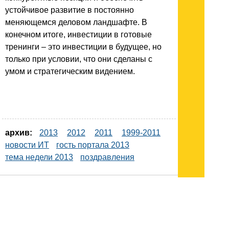
устойчивое развитие в постоянно
меняющемся деловом ландшафте. В
конечном итоге, инвестиции в готовые
тренинги – это инвестиции в будущее, но
только при условии, что они сделаны с
умом и стратегическим видением.
архив:
2013
2012
2011
1999-2011
новости ИТ
гость портала 2013
тема недели 2013
поздравления
Подписывайтесь на наш
канал
в
Яндекс.Дзен
Здесь есть другие наши