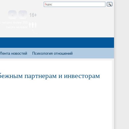
 читают более 300
тысяч человек
Лента новостей
Психология отношений
убежным партнерам и инвесторам