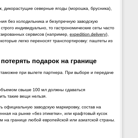
, дикорастущие северные ягоды (морошка, брусника),
ния без холодильника и безупречную заводскую
строго индивидуально, то гастрономические сеты часто
изированных сервисов (например,
expedition.delivery
),
которые легко переносят транспортировку: паштеты из
 потерять подарок на границе
 таможне при вылете партнера. При выборе и передаче
) объемом свыше 100 мл должны сдаваться
ить такие вещи нельзя.
ь официальную заводскую маркировку, состав на
нная на рынке «без этикетки», или крафтовый кусок
м на границе любой европейской или азиатской страны.