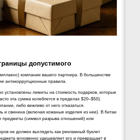
 границы допустимого
омплаенс) компании вашего партнера. В большинстве
ие антикоррупционные правила.
о установлены лимиты на стоимость подарков, которые
асто эта сумма колеблется в пределах $20–$50).
ании, либо вежливо от него отказаться.
 и свинина (включая кожаные изделия из нее). В Китае
ые предметы (символ разрыва отношений) или
ров не должен выглядеть как рекламный буклет.
редмета мгновенно удешевляет его и превращает в