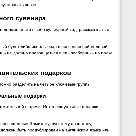
утствовать вовсе.
ного сувенира
 должен нести в себе культурный код, рассказывать о
орый будет либо использован в повседневной деловой
 Вещь не должна превращаться в «пылесборник» на полке
авительских подарков
 можно разделить на четыре ключевые группы.
туальные подарки
комительной встречи. Интеллектуальные подарки
посвященные Эрмитажу, русскому авангарду,
 должен быть продублирован на английском языке или