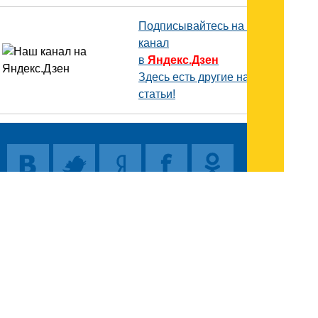
Подписывайтесь на наш
канал
в
Яндекс.Дзен
Здесь есть другие наши
статьи!
Поиск
Карта сайта
© 1996-2026 INNOV.RU (Иннов.ру) -
информационное агентство.