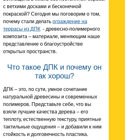
с ветхими досками и бесконечной
покраской? Сегодня мы поговорим о том,
почему стали делать
ограждение на
террасы из ДПК
- древесно-полимерного
композита – материале, меняющим наше
представление о благоустройстве
открытых пространств.
Что такое ДПК и почему он
так хорош?
ДПК – это, по сути, умное сочетание
натуральной древесины и современных
полимеров. Представьте себе, что вы
взяли лучшие качества дерева – его
теплоту, естественную текстуру, приятные
тактильные ощущения – и добавили к ним
стойкость и долговечность пластика.