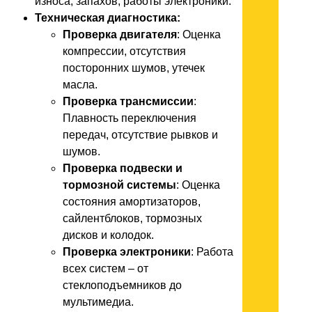
износа, запахов, работы электроники.
Техническая диагностика:
Проверка двигателя
: Оценка
компрессии, отсутствия
посторонних шумов, утечек
масла.
Проверка трансмиссии
:
Плавность переключения
передач, отсутствие рывков и
шумов.
Проверка подвески и
тормозной системы
: Оценка
состояния амортизаторов,
сайлентблоков, тормозных
дисков и колодок.
Проверка электроники
: Работа
всех систем – от
стеклоподъемников до
мультимедиа.