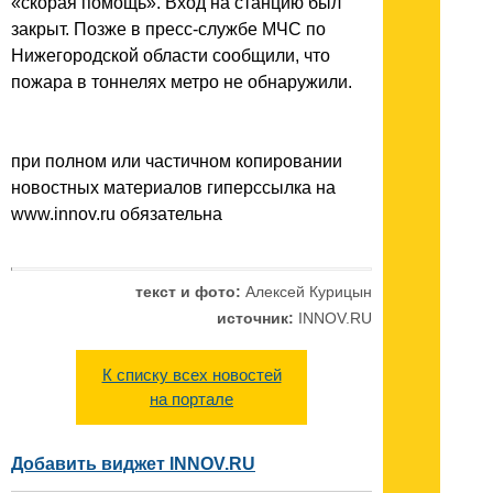
«скорая помощь». Вход на станцию был
закрыт. Позже в пресс-службе МЧС по
Нижегородской области сообщили, что
пожара в тоннелях метро не обнаружили.
при полном или частичном копировании
новостных материалов гиперссылка на
www.innov.ru обязательна
текст и фото:
Алексей Курицын
источник:
INNOV.RU
К списку всех новостей
на портале
Добавить виджет INNOV.RU