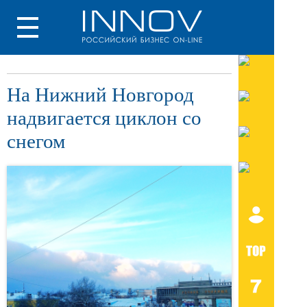
На Нижний Новгород
надвигается циклон со
снегом