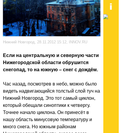
Нижний Новгород, 28.11.2012 15:12, INNOV.RU
Если на центральную и северную части
Нижегородской области обрушится
снегопад, то на южную – снег с дождём.
Час назад, посмотрев в небо, можно было
видеть надвигающийся толстый слой туч на
Нижний Новгород. Это тот самый циклон,
который обещали синоптики к четвергу.
Точнее начало циклона. Он принесёт в
нашу область минусовую температуру и
много снега. Но южным районам