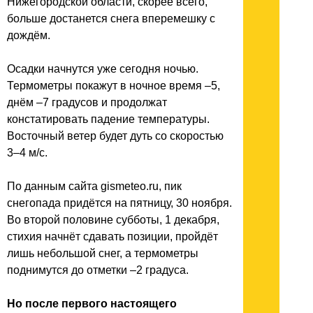
Нижегородской области, скорее всего,
больше достанется снега вперемешку с
дождём.
Осадки начнутся уже сегодня ночью.
Термометры покажут в ночное время –5,
днём –7 градусов и продолжат
констатировать падение температуры.
Восточный ветер будет дуть со скоростью
3–4 м/с.
По данным сайта gismeteo.ru, пик
снегопада придётся на пятницу, 30 ноября.
Во второй половине субботы, 1 декабря,
стихия начнёт сдавать позиции, пройдёт
лишь небольшой снег, а термометры
поднимутся до отметки –2 градуса.
Но после первого настоящего