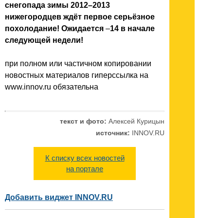
снегопада зимы 2012–2013
нижегородцев ждёт первое серьёзное
похолодание! Ожидается
–
14 в начале
следующей недели!
при полном или частичном копировании
новостных материалов гиперссылка на
www.innov.ru обязательна
текст и фото:
Алексей Курицын
источник:
INNOV.RU
К списку всех новостей
на портале
Добавить виджет INNOV.RU