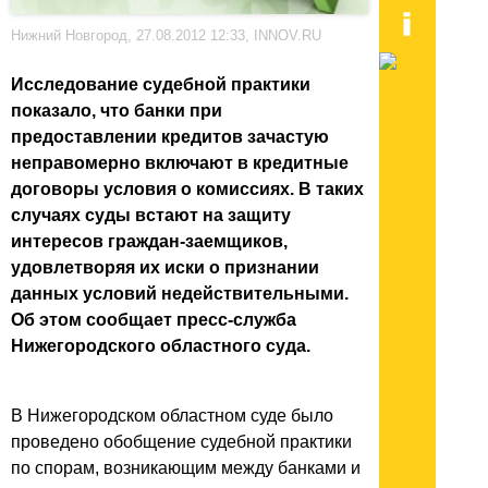
Нижний Новгород, 27.08.2012 12:33, INNOV.RU
Исследование судебной практики
показало, что банки при
предоставлении кредитов зачастую
неправомерно включают в кредитные
договоры условия о комиссиях. В таких
случаях суды встают на защиту
интересов граждан-заемщиков,
удовлетворяя их иски о признании
данных условий недействительными.
Об этом сообщает пресс-служба
Нижегородского областного суда.
В Нижегородском областном суде было
проведено обобщение судебной практики
по спорам, возникающим между банками и