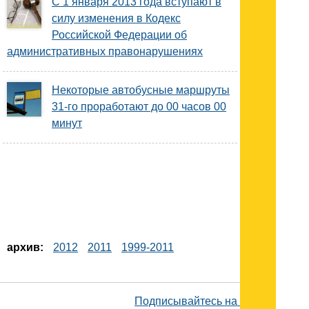
С 1 января 2013 года вступают в
силу изменения в Кодекс
Российской Федерации об
административных правонарушениях
Некоторые автобусные маршруты
31-го проработают до 00 часов 00
минут
архив:
2012
2011
1999-2011
Подписывайтесь на наш