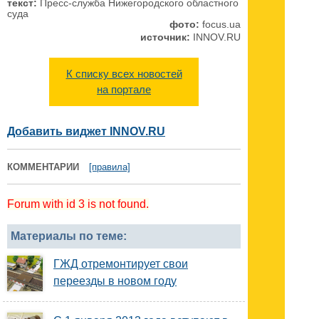
текст:
Пресс-служба Нижегородского областного
суда
фото:
focus.ua
источник:
INNOV.RU
К списку всех новостей
на портале
Добавить виджет INNOV.RU
КОММЕНТАРИИ
[правила]
Forum with id 3 is not found.
Материалы по теме:
ГЖД отремонтирует свои
переезды в новом году