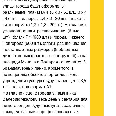
улицы города будут оформлены
различными плакатами (6 х 3 - 51 шт., 3 х 4
- 47 шт., пилларсы 1,4 х 3 - 20 шт., плакаты
сити-формата 1,2 х 1,8 - 20 шт.). На зданиях
установят флаги расцвечивания (6 тыс.
шт.), флаги РФ (600 шт.) и города Нижнего
Новгорода (600 шт.), флаги расцвечивания
нестандартных размеров (8 объемных
декоративных флаговых конструкций), а на
площади Минина и Пожарского появятся 3
брандмауэрных панно. Кроме того, в
помещениях объектов торговли, школ,
учреждений культуры будут размещены 3,5
тыс. плакатов формат А1.
На главной сцене города у памятника
Валерию Чкалову весь день 9 сентября для
нижегородцев будут выступать различные
самодеятельные и профессиональные