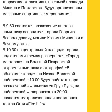
творческие коллективы, на самой площади
Минина и Пожарского будут организованы
массовые спортивные мероприятия.
В 9.30 состоится возложение цветов к
памятнику основателя города Георгию
Всеволодовичу, могиле Козьмы Минина и к
Вечному огню.
В 10.30 на центральной площади города
под стенами кремля развернется «Город
мастеров», на Большой Покровской
откроется выставка фотографий «В
объективе город», на Нижне-Волжской
набережной с 10.00 будет работать парк
развлечений «Фольксваген Груп Рус», на
набережной Федоровского в 20.00
начнется театрализованная постановка
театра Огня «Fire Life».