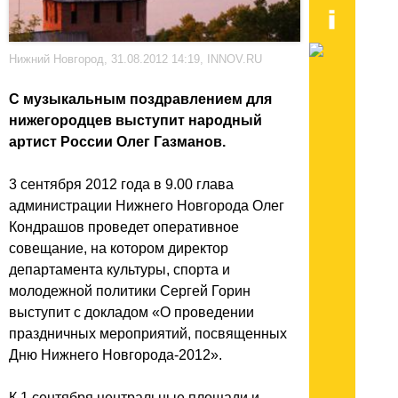
Нижний Новгород, 31.08.2012 14:19, INNOV.RU
С музыкальным поздравлением для
нижегородцев выступит народный
артист России Олег Газманов.
3 сентября 2012 года в 9.00 глава
администрации Нижнего Новгорода Олег
Кондрашов проведет оперативное
совещание, на котором директор
департамента культуры, спорта и
молодежной политики Сергей Горин
выступит с докладом «О проведении
праздничных мероприятий, посвященных
Дню Нижнего Новгорода-2012».
К 1 сентября центральные площади и