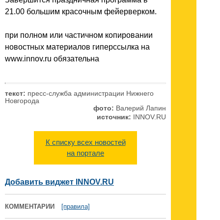
21.00 большим красочным фейерверком.
при полном или частичном копировании
новостных материалов гиперссылка на
www.innov.ru обязательна
текст:
пресс-служба администрации Нижнего
Новгорода
фото:
Валерий Лапин
источник:
INNOV.RU
К списку всех новостей
на портале
Добавить виджет INNOV.RU
КОММЕНТАРИИ
[правила]