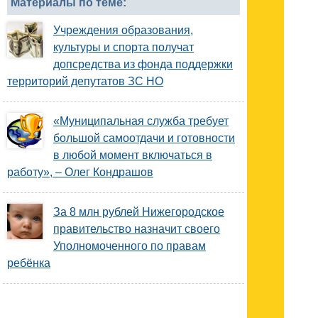
Материалы по теме:
Учреждения образования,
культуры и спорта получат
допсредства из фонда поддержки
территорий депутатов ЗС НО
«Муниципальная служба требует
большой самоотдачи и готовности
в любой момент включаться в
работу», – Олег Кондрашов
За 8 млн рублей Нижегородское
правительство назначит своего
Уполномоченного по правам
ребёнка