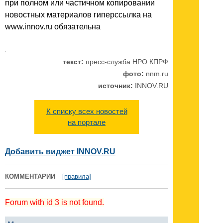
при полном или частичном копировании
новостных материалов гиперссылка на
www.innov.ru обязательна
текст:
пресс-служба НРО КПРФ
фото:
nnm.ru
источник:
INNOV.RU
К списку всех новостей
на портале
Добавить виджет INNOV.RU
КОММЕНТАРИИ
[правила]
Forum with id 3 is not found.