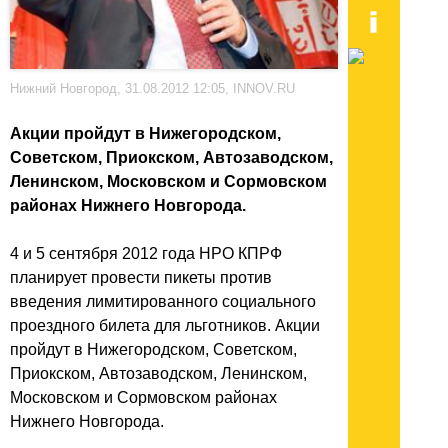
Нижний Новгород, 31.08.2012 12:05, INNOV.RU
Акции пройдут в Нижегородском,
Советском, Приокском, Автозаводском,
Ленинском, Московском и Сормовском
районах Нижнего Новгорода.
4 и 5 сентября 2012 года НРО КПРФ
планирует провести пикеты против
введения лимитированного социального
проездного билета для льготников. Акции
пройдут в Нижегородском, Советском,
Приокском, Автозаводском, Ленинском,
Московском и Сормовском районах
Нижнего Новгорода.