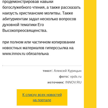
продемонстрировав навыки
богослужебного чтения, а также рассказать
наизусть христианские молитвы. Также
абитуриентам задал несколько вопросов
духовной тематики Его
Высокопреосвященства.
при полном или частичном копировании
новостных материалов гиперссылка на
www.innov.ru обязательна
текст:
Алексей Курицын
фото:
vpds.ru
источник:
INNOV.RU
К списку всех новостей
на портале