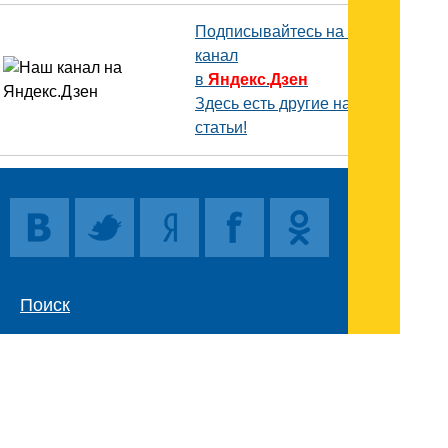
Подписывайтесь на наш
канал
в
Яндекс.Дзен
Здесь есть другие наши
статьи!
Поиск
Карта сайта
© 1996-2026 INNOV.RU (Иннов.ру) -
информационное агентство.