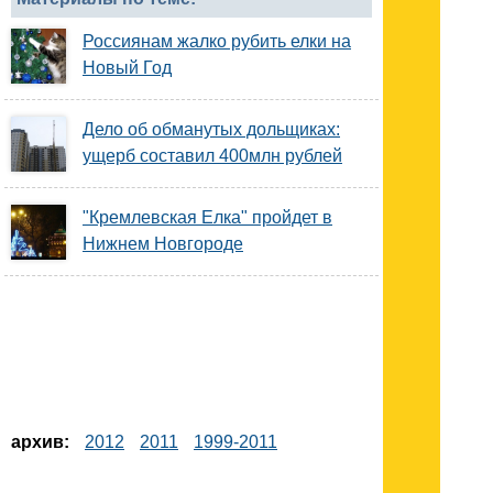
Россиянам жалко рубить елки на
Новый Год
Дело об обманутых дольщиках:
ущерб составил 400млн рублей
"Кремлевская Елка" пройдет в
Нижнем Новгороде
архив:
2012
2011
1999-2011