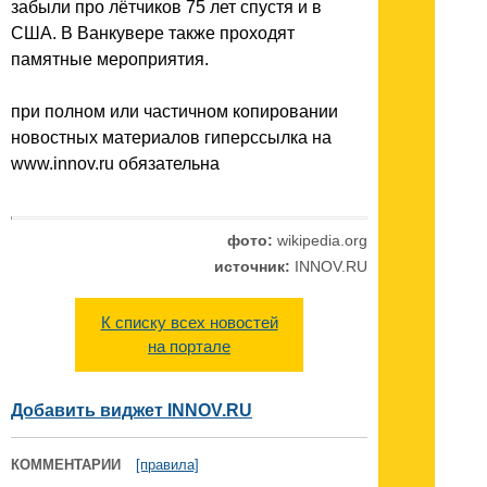
забыли про лётчиков 75 лет спустя и в
США. В Ванкувере также проходят
памятные мероприятия.
при полном или частичном копировании
новостных материалов гиперссылка на
www.innov.ru обязательна
фото:
wikipedia.org
источник:
INNOV.RU
К списку всех новостей
на портале
Добавить виджет INNOV.RU
КОММЕНТАРИИ
[правила]