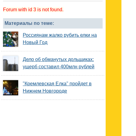
Forum with id 3 is not found.
Материалы по теме:
Россиянам жалко рубить елки на
Новый Год
Дело об обманутых дольщиках:
ущерб составил 400млн рублей
"Кремлевская Елка" пройдет в
Нижнем Новгороде