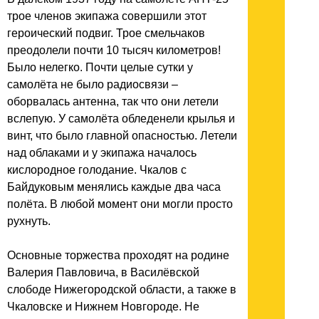
трое членов экипажа совершили этот
героический подвиг. Трое смельчаков
преодолели почти 10 тысяч километров!
Было нелегко. Почти целые сутки у
самолёта не было радиосвязи –
оборвалась антенна, так что они летели
вслепую. У самолёта обледенели крылья и
винт, что было главной опасностью. Летели
над облаками и у экипажа началось
кислородное голодание. Чкалов с
Байдуковым менялись каждые два часа
полёта. В любой момент они могли просто
рухнуть.
Основные торжества проходят на родине
Валерия Павловича, в Василёвской
слободе Нижегородской области, а также в
Чкаловске и Нижнем Новгороде. Не