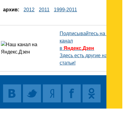
архив:
2012
2011
1999-2011
Подписывайтесь на наш
канал
в
Яндекс.Дзен
Здесь есть другие наши
статьи!
Поиск
Карта сайта