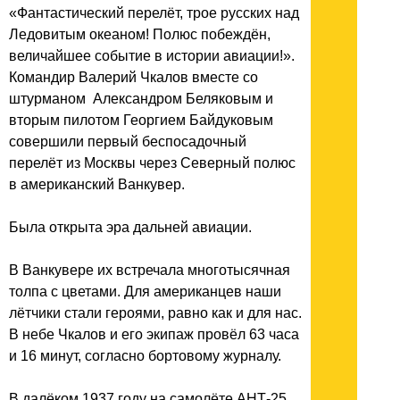
«Фантастический перелёт, трое русских над
Ледовитым океаном! Полюс побеждён,
величайшее событие в истории авиации!».
Командир Валерий Чкалов вместе со
штурманом Александром Беляковым и
вторым пилотом Георгием Байдуковым
совершили первый беспосадочный
перелёт из Москвы через Северный полюс
в американский Ванкувер.
Была открыта эра дальней авиации.
В Ванкувере их встречала многотысячная
толпа с цветами. Для американцев наши
лётчики стали героями, равно как и для нас.
В небе Чкалов и его экипаж провёл 63 часа
и 16 минут, согласно бортовому журналу.
В далёком 1937 году на самолёте АНТ-25