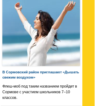
В Сормовский район приглашают «Дышать
свежим воздухом»
Флеш-моб под таким названием пройдет в
Сормове с участием школьников 7–10
классов.