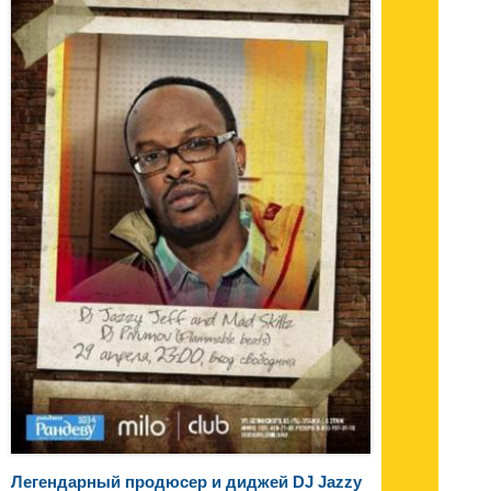
Легендарный продюсер и диджей DJ Jazzy