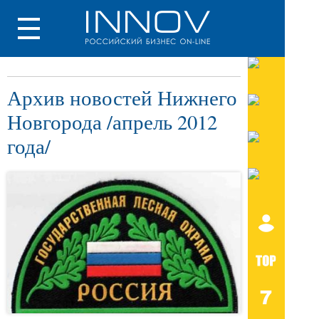
Архив новостей Нижнего
Новгорода /апрель 2012
года/