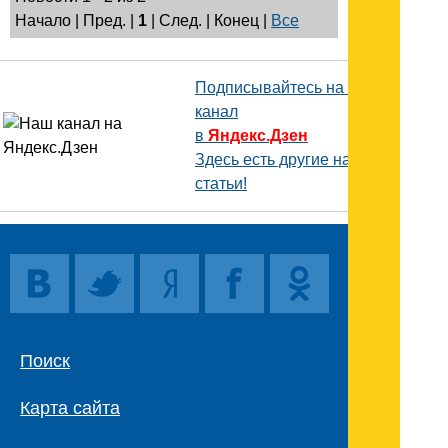
Начало | Пред. |
1
| След. | Конец
|
Все
Подписывайтесь на наш
канал
в
Яндекс.Дзен
Здесь есть другие наши
статьи!
Поиск
Карта сайта