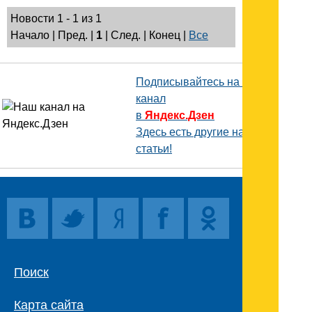
Новости 1 - 1 из 1
Начало | Пред. |
1
| След. | Конец
|
Все
Подписывайтесь на наш
канал
в
Яндекс.Дзен
Здесь есть другие наши
статьи!
Поиск
Карта сайта