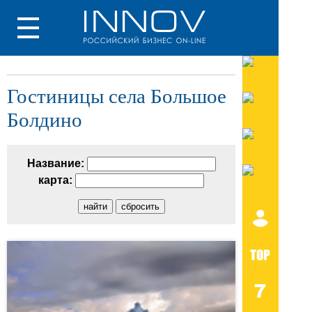
Гостиницы села Большое
Болдино
Название:
карта: