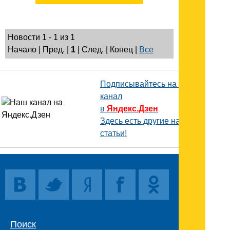
Новости 1 - 1 из 1
Начало | Пред. |
1
| След. | Конец
|
Все
Подписывайтесь на наш
канал
в
Яндекс.Дзен
Здесь есть другие наши
статьи!
Поиск