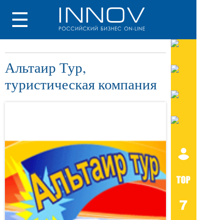
Альтаир Тур,
туристическая компания