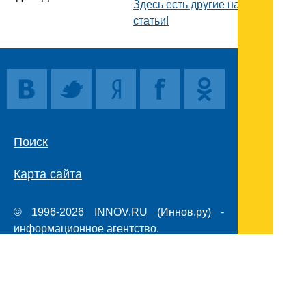
Здесь есть другие наши
статьи!
Поиск
Карта сайта
© 1996-2026 INNOV.RU (Иннов.ру) -
информационное агентство.
* -
правила пользования
ISSN: 2414-5122
E-mail редакции: