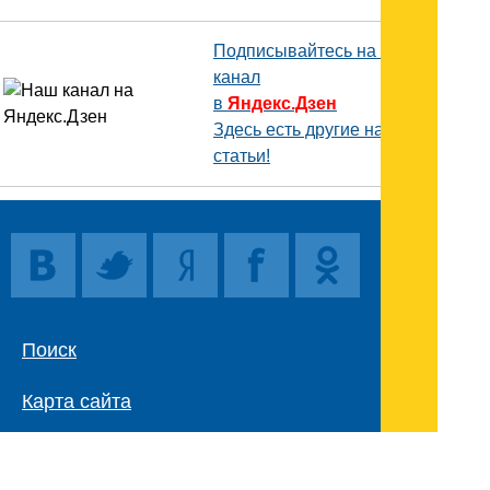
Подписывайтесь на наш
канал
в
Яндекс.Дзен
Здесь есть другие наши
статьи!
Поиск
Карта сайта
© 1996-2026 INNOV.RU (Иннов.ру) -
информационное агентство.