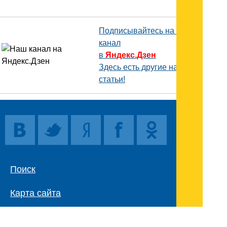
Подписывайтесь на наш
канал
в
Яндекс.Дзен
Здесь есть другие наши
статьи!
Поиск
Карта сайта
© 1996-2026 INNOV.RU (Иннов.ру) -