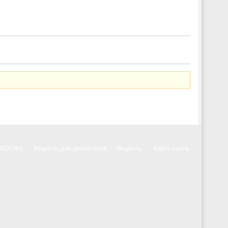
NNOV.RU
Рецепты для диабетиков
Рецепты
Карта сайта