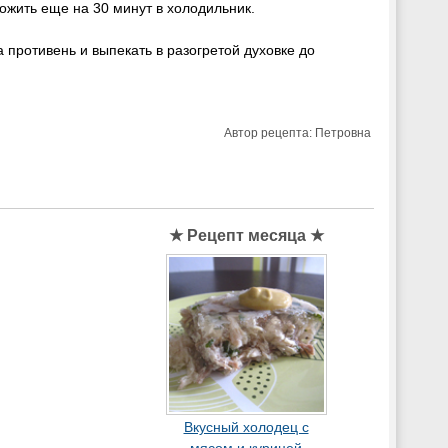
ложить еще на 30 минут в холодильник.
 противень и выпекать в разогретой духовке до
Автор рецепта:
Петровна
★ Рецепт месяца ★
Вкусный холодец с
мясом и курицей