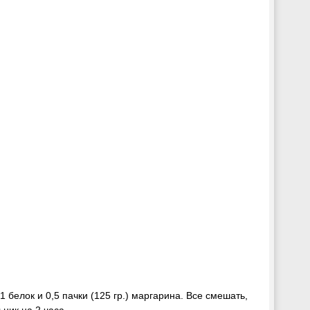
 1 белок и 0,5 пачки (125 гр.) маргарина. Все смешать,
ьник на 2 часа.