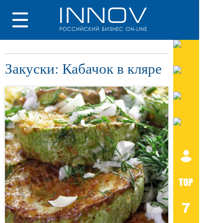
Закуски: Кабачок в кляре