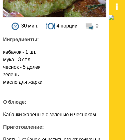
30 мин.
4 порции
0
Ингредиенты:
кабачок - 1 шт.
мука - 3 ст.л.
чеснок - 5 долек
зелень
масло для жарки
О блюде:
Кабачки жареные с зеленью и чесноком
Приготовление:
Взять 1 кабачок, очистить его от кожуры и