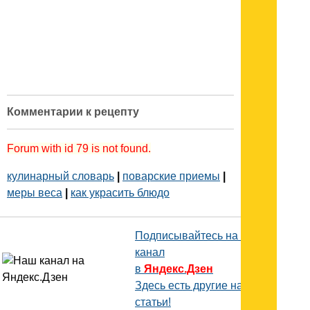
Комментарии к рецепту
Forum with id 79 is not found.
кулинарный словарь
|
поварские приемы
|
меры веса
|
как украсить блюдо
Подписывайтесь на наш
канал
в
Яндекс.Дзен
Здесь есть другие наши
статьи!