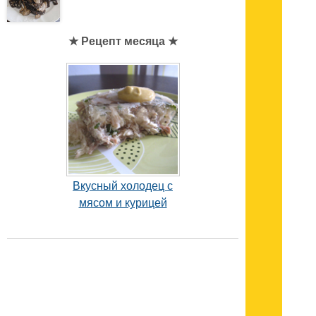
★ Рецепт месяца ★
Вкусный холодец с
мясом и курицей