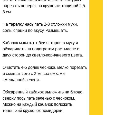
нарезать поперек на кружочки тощиной 2,5-
3 см.
На тарелку насыпать 2-3 ст.ложки муки,
соль, специи по вкусу. Размешать.
Кабачок макать с обеих сторон в муку и
обжаривать на подогретом раст.масле с
двух сторон до светло-коричневого цвета.
Очистить 4-5 долек чеснока, мелко порезать
и смешать его с 2-мя ст.ложками
смешанной зелени.
Обжаренный кабачок выложить на блюдо,
сверху посыпать зеленью с чесноком.
Можно на каждый кабачок положить
тоненький кружочек помидорки.