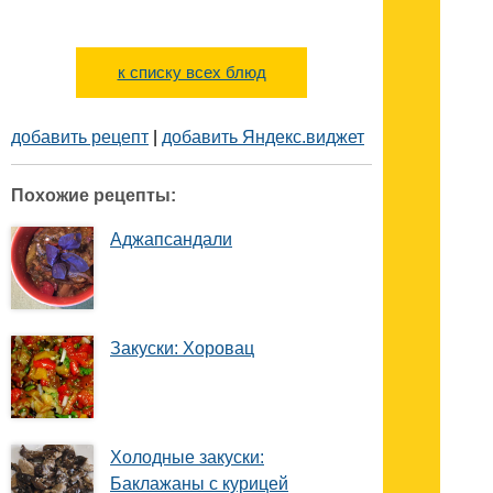
к списку всех блюд
добавить рецепт
|
добавить Яндекс.виджет
Похожие рецепты:
Аджапсандали
Закуски: Хоровац
Холодные закуски:
Баклажаны с курицей