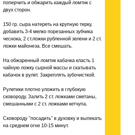
поперчить и обжарить каждый ломтик с
двух сторон.
150 гр. сыра натереть на крупную терку,
добавить 3-4 мелко порезанных зубчика
чеснока, 2 ст.ложки рубленной зелени и 2 ст.
ложки майонеза. Все смешать.
На обжаренный ломтик кабачка класть 1
чайную ложку сырной массы и скатывать
кабачок в рулет. Закреплять зубочисткой.
Рулетики плотно уложить в глубокую
сковороду. Залить 2 ст. ложками сметаны,
смешанными с 2 ст. ложками кетчупа.
Сковороду "посадить" в духовку и выпекать
на среднем огне 10-15 минут.