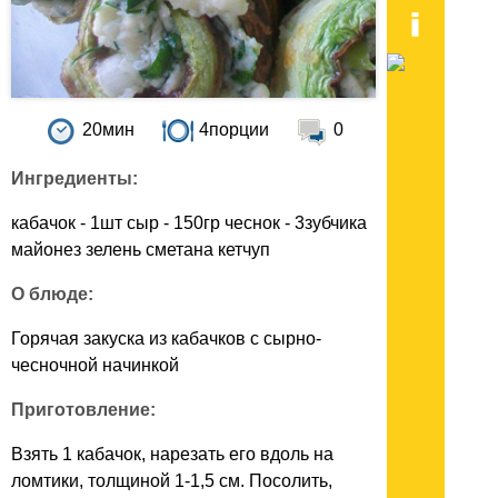
20мин
4порции
0
Ингредиенты:
кабачок - 1шт сыр - 150гр чеснок - 3зубчика
майонез зелень сметана кетчуп
О блюде:
Горячая закуска из кабачков с сырно-
чесночной начинкой
Приготовление:
Взять 1 кабачок, нарезать его вдоль на
ломтики, толщиной 1-1,5 см. Посолить,