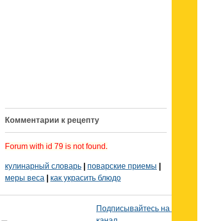
Комментарии к рецепту
Forum with id 79 is not found.
кулинарный словарь
|
поварские приемы
|
меры веса
|
как украсить блюдо
Подписывайтесь на наш
канал