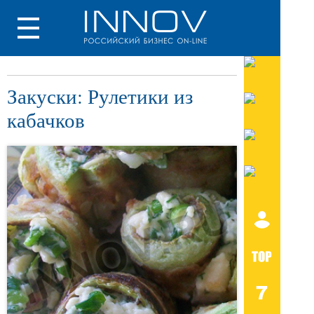
Закуски: Рулетики из
кабачков