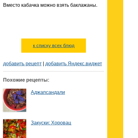
Вместо кабачка можно взять баклажаны.
к списку всех блюд
добавить рецепт
|
добавить Яндекс.виджет
Похожие рецепты:
Аджапсандали
Закуски: Хоровац