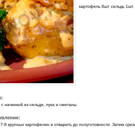
картофель 8шт. сельдь 1шт. 
е:
 с начинкой из сельди, лука и сметаны
овление:
 7-8 крупных картофелин и отварить до полуготовности. Затем сре