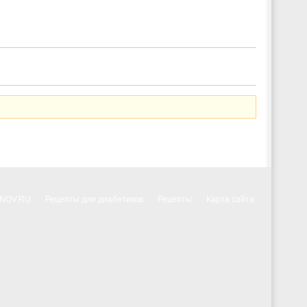
NNOV.RU
Рецепты для диабетиков
Рецепты
Карта сайта