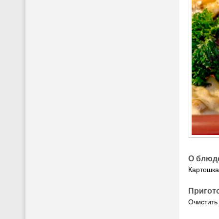
О блюд
Картошка
Пригот
Очистить