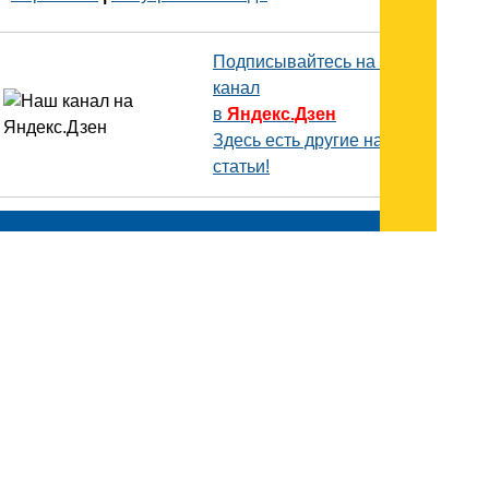
Подписывайтесь на наш
канал
в
Яндекс.Дзен
Здесь есть другие наши
статьи!
Поиск
Карта сайта
© 1996-2026 INNOV.RU (Иннов.ру) -