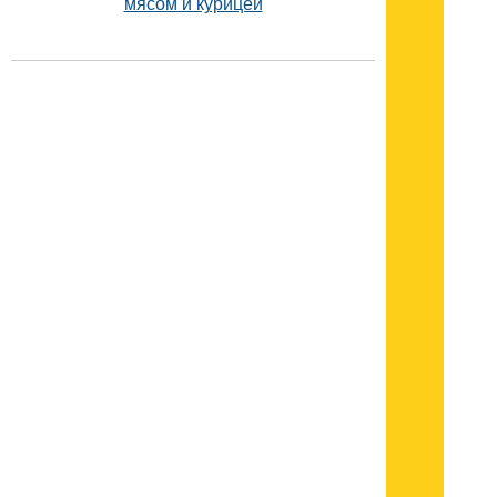
мясом и курицей