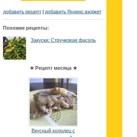
добавить рецепт
|
добавить Яндекс.виджет
Похожие рецепты:
Закуски: Стручковая фасоль
★ Рецепт месяца ★
Вкусный холодец с