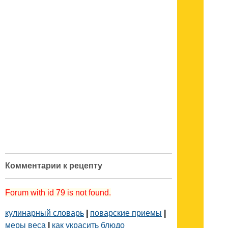
Комментарии к рецепту
Forum with id 79 is not found.
кулинарный словарь
|
поварские приемы
|
меры веса
|
как украсить блюдо