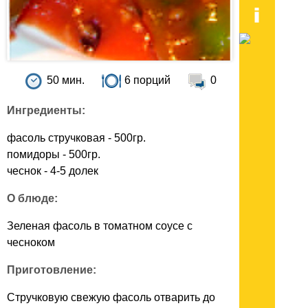
50 мин.
6 порций
0
Ингредиенты:
фасоль стручковая - 500гр.
помидоры - 500гр.
чеснок - 4-5 долек
О блюде:
Зеленая фасоль в томатном соусе с
чесноком
Приготовление:
Стручковую свежую фасоль отварить до