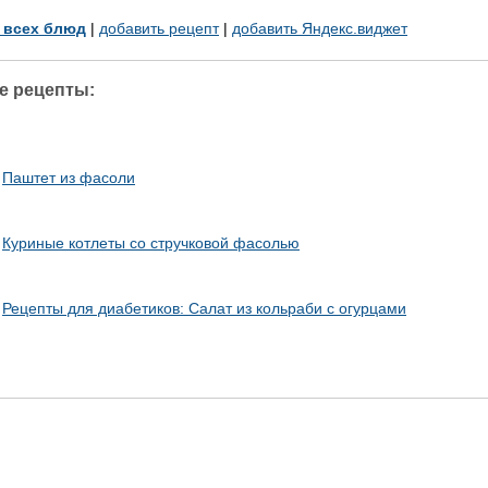
у всех блюд
|
добавить рецепт
|
добавить Яндекс.виджет
е рецепты:
Паштет из фасоли
Куриные котлеты со стручковой фасолью
Рецепты для диабетиков: Салат из кольраби с огурцами