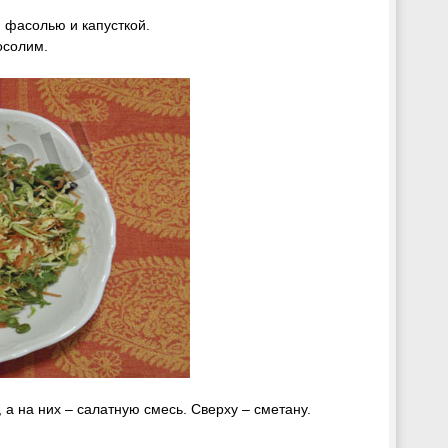
 фасолью и капусткой.
осолим.
 на них – салатную смесь. Сверху – сметану.