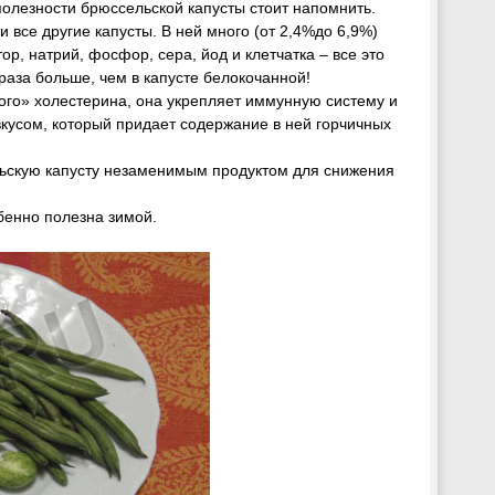
полезности брюссельской капусты стоит напомнить.
 все другие капусты. В ней много (от 2,4%до 6,9%)
ор, натрий, фосфор, сера, йод и клетчатка – все это
раза больше, чем в капусте белокочанной!
ого» холестерина, она укрепляет иммунную систему и
вкусом, который придает содержание в ней горчичных
ельскую капусту незаменимым продуктом для снижения
бенно полезна зимой.