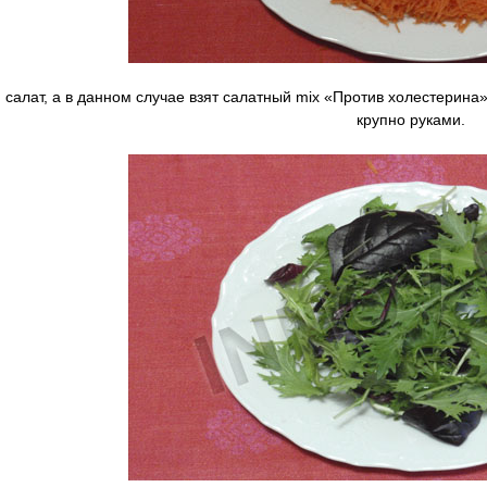
салат, а в данном случае взят салатный mix «Против холестерина» 
крупно руками.