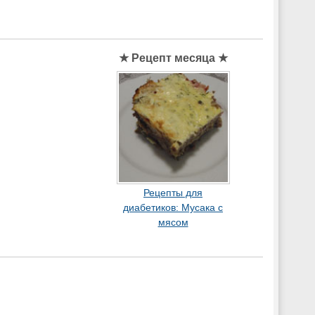
★ Рецепт месяца ★
Рецепты для
диабетиков: Мусака с
мясом