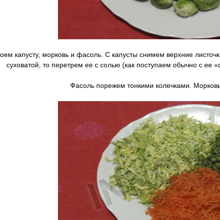
м капусту, морковь и фасоль. С капусты снимем верхние листочки
суховатой, то перетрем ее с солью (как поступаем обычно с ее 
Фасоль порежем тонкими колечками. Морковь