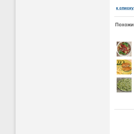
к списк
Похожи