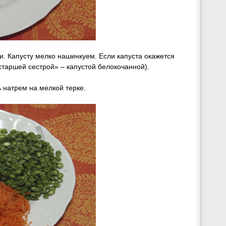
. Капусту мелко нашинкуем. Если капуста окажется
«старшей сестрой» – капустой белокочанной).
 натрем на мелкой терке.