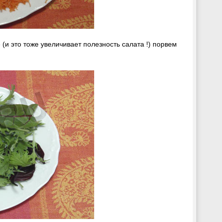
(и это тоже увеличивает полезность салата !) порвем