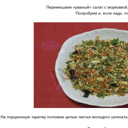
Перемешаем «рваный» салат с морковкой,
Попробуем и, если надо, п
На порционную тарелку положим целые листья молодого шпината, а