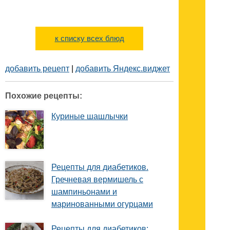
к списку всех блюд
добавить рецепт
|
добавить Яндекс.виджет
Похожие рецепты:
Куриные шашлычки
Рецепты для диабетиков.
Гречневая вермишель с
шампиньонами и
маринованными огурцами
Рецепты для диабетиков: