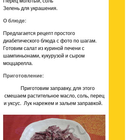
Перец молотый, соль
Зелень для украшения.
О блюде:
Предлагается рецепт простого
диабетического блюда с фото по шагам.
Готовим салат из куриной печени с
шампиньонами, кукурузой и сыром
моццарелла.
Приготовление:
Приготовим заправку, для этого
смешаем растительное масло, соль, перец
и уксус. Лук нарежем и зальем заправкой.