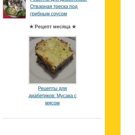
Отварная треска под
грибным соусом
★ Рецепт месяца ★
Рецепты для
диабетиков: Мусака с
мясом