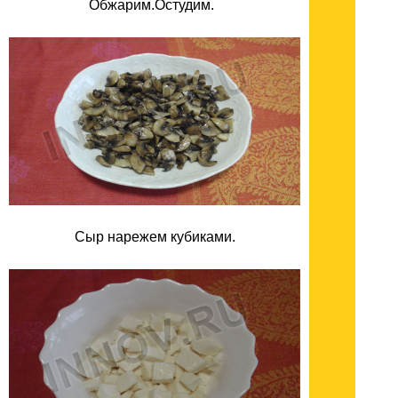
Обжарим.Остудим.
Сыр нарежем кубиками.