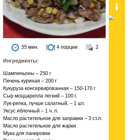
35 мин.
4 порции
2
Ингредиенты:
Шампиньоны – 250 г
Печень куриная – 200 г
Кукуруза консервированная – 150-170 г
Сыр моццарелла легкий – 100 г.
Лук-репка, лучше салатный, – 1 шт.
Уксус яблочный – 1 ч. л.
Масло растительное для заправки – 3 ст.л.
Масло растительное для жарки
Мука для панировки