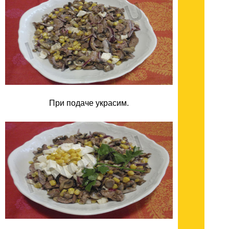
При подаче украсим.