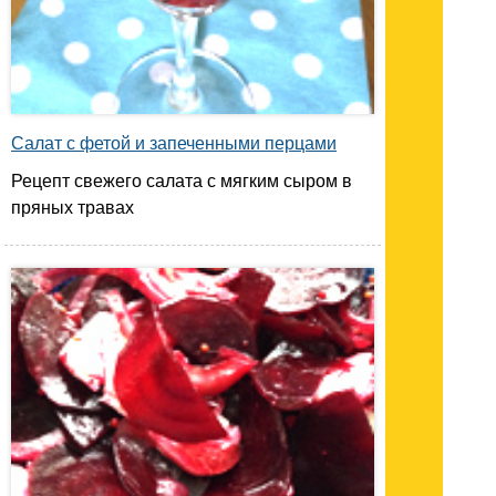
Салат с фетой и запеченными перцами
Рецепт свежего салата с мягким сыром в
пряных травах