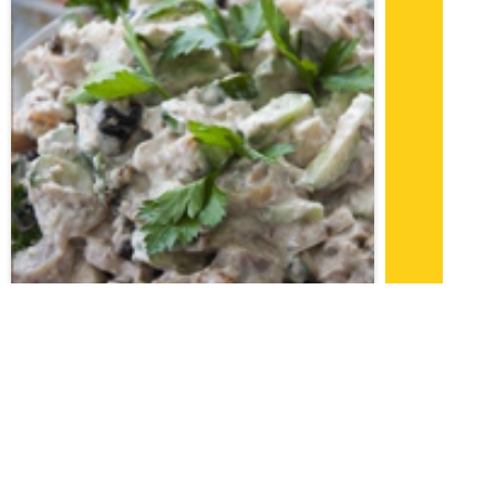
Интересные и простые рецепты салатов:
Салат "Фантазия"
Интересное сочетание мяса, чернослива и
огурца