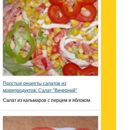
Простые рецепты салатов из
морепродуктов: Салат "Вечерний"
Салат из кальмаров с перцем и яблоком