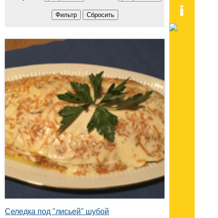
Селедка под "лисьей" шубой