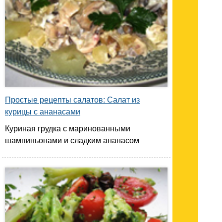
Простые рецепты салатов: Салат из
курицы с ананасами
Куриная грудка с маринованными
шампиньонами и сладким ананасом