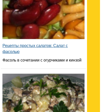
Рецепты простых салатов: Салат с
фасолью
Фасоль в сочетании с огурчиками и кинзой