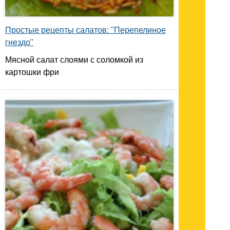
Простые рецепты салатов: "Перепелиное
гнездо"
Мясной салат слоями с соломкой из
картошки фри