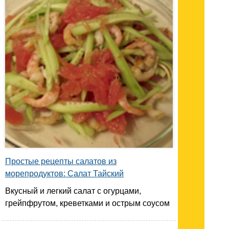
Простые рецепты салатов из
морепродуктов: Салат Тайский
Вкусный и легкий салат с огурцами,
грейпфрутом, креветками и острым соусом