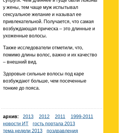
супруги. Чем длиннее и гуще были локоны
у жены, тем чаще муж испытывал
сексуальное желание и называл ее
привлекательной. Получается, что самая
возбуждающая прическа – это длинные и
ухоженные волосы.
Также исследователи отметили, что,
помимо длины волос, важно и их качество
– внешний вид.
Здоровые сильные волосы под каре
возбуждают больше, чем посеченные
тонкие до пояса.
архив:
2013
2012
2011
1999-2011
новости ИТ
гость портала 2013
тема недели 2013
поздравления