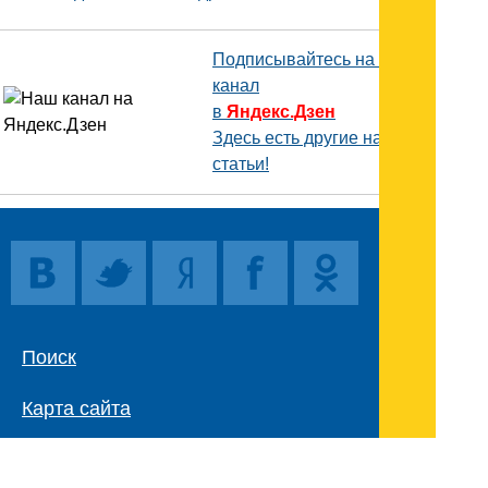
Подписывайтесь на наш
канал
в
Яндекс.Дзен
Здесь есть другие наши
статьи!
Поиск
Карта сайта
© 1996-2026 INNOV.RU (Иннов.ру) -