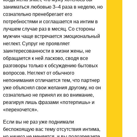
заниматься любовью 3–4 раза в неделю, но
сознательно пренебрегает его
потребностями и соглашается на интим в
лучшем случае раз в месяц. Со стороны
мужчин чаще встречается эмоциональный
неглект. Супруг не проявляет
заинтересованности в жизни жены, не
обращается к ней ласково, сводя все
разговоры только к обсуждению бытовых
вопросов. Неглект от обычного
непонимания отличается тем, что партнер
уже объяснял свои желания другому, но он
сознательно не принял их во внимание,
реагируя лишь фразами «потерпишь» и
«перехочется».
Если вы не раз уже поднимали
беспокоящую вас тему отсутствия интима,
но ничего не меняется, и вы подозреваете,