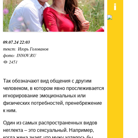
09.07.24 22:03
текст: Игорь Голованов
фото: INNOV.RU
2451
Так обозначают вид общения с другим
человеком, в котором явно прослеживается
игнорирование эмоциональных или
физических потребностей, пренебрежение
к ним.
Один из самых распространенных видов
неглекта – это сексуальный. Например,
когда жена знает, что мужу хотелось бы