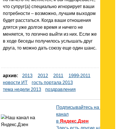
что супруг(а) специально игнорирует ваши
потребности – возможно, лучшим выходом
будет расстаться. Когда ваши отношения
длятся уже долгое время и ничего не
меняется, то логично выйти из них. Если же
в ходе беседы получилось услышать друг
друга, то можно дать союзу еще один шанс.
архив:
2013
2012
2011
1999-2011
новости ИТ
гость портала 2013
тема недели 2013
поздравления
Подписывайтесь на наш
канал
в
Яндекс.Дзен
Здесь есть другие наши