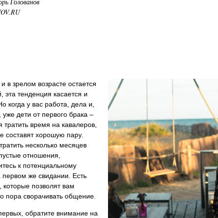
орь Голованов
NOV.RU
 и в зрелом возрасте остается
, эта тенденция касается и
о когда у вас работа, дела и,
 уже дети от первого брака –
я тратить время на кавалеров,
е составят хорошую пару.
тратить несколько месяцев
пустые отношения,
итесь к потенциальному
 первом же свидании. Есть
, которые позволят вам
то пора сворачивать общение.
первых, обратите внимание на