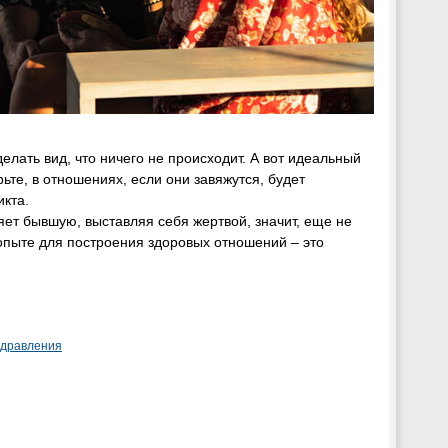
елать вид, что ничего не происходит. А вот идеальный
те, в отношениях, если они завяжутся, будет
икта.
яет бывшую, выставляя себя жертвой, значит, еще не
 опыте для построения здоровых отношений – это
здравления