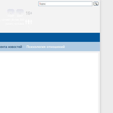
 читают более 300
тысяч человек
ента новостей
Психология отношений