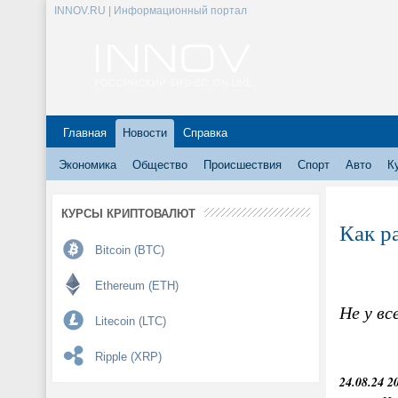
INNOV.RU | Информационный портал
Главная
Новости
Справка
Экономика
Общество
Происшествия
Спорт
Авто
К
КУРСЫ КРИПТОВАЛЮТ
Как р
Bitcoin (BTC)
Ethereum (ETH)
Не у в
Litecoin (LTC)
Ripple (XRP)
24.08.24 2