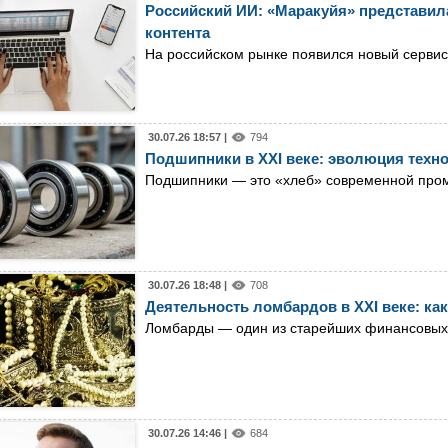
Российский ИИ: «Маракуйя» представила
контента
На российском рынке появился новый сервис
30.07.26 18:57 |
794
Подшипники в XXI веке: эволюция техн
Подшипники — это «хлеб» современной пр
30.07.26 18:48 |
708
Деятельность ломбардов в XXI веке: как
Ломбарды — один из старейших финансовых и
30.07.26 14:46 |
684