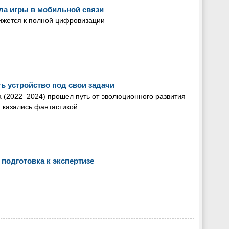
ила игры в мобильной связи
ижется к полной цифровизации
ь устройство под свои задачи
а (2022–2024) прошел путь от эволюционного развития
а казались фантастикой
 подготовка к экспертизе