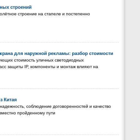
ных строений
олётное строение на стапеле и постепенно
крана для наружной рекламы: разбор стоимости
ующих стоимость уличных светодиодных
класс защиты IP, компоненты и монтаж влияют на
з Китая
надежность, соблюдение договоренностей и качество
овместно пройденному пути