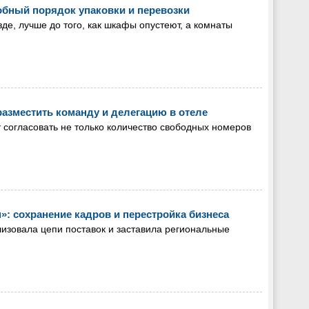
робный порядок упаковки и перевозки
зде, лучше до того, как шкафы опустеют, а комнаты
разместить команду и делегацию в отеле
 согласовать не только количество свободных номеров
»: сохранение кадров и перестройка бизнеса
лизовала цепи поставок и заставила региональные