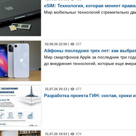
eSIM: Технология, которая меняет прав
Мир мобильных технологий стремительно дв
02.08.26 22:50 |
527
Айфоны последних трех лет: как выбрат
Мир смартфонов Apple за последние три год
до внедрения технологий, которые еще вчер
31.07.26 20:13 |
677
Разработка проекта ГИН: состав, сроки и
31.07.26 19:53 |
674