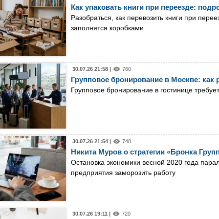
Как упаковать книги при переезде: под
Разобраться, как перевозить книги при перее
заполнятся коробками
30.07.26 21:58 |
760
Групповое бронирование в Москве: как 
Групповое бронирование в гостинице требует
30.07.26 21:54 |
748
Никита Муров о стратегии «Бронка Групп
Остановка экономики весной 2020 года пара
предприятия заморозить работу
30.07.26 19:11 |
720