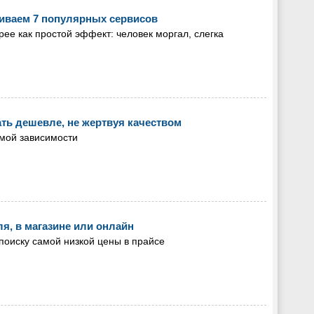
иваем 7 популярных сервисов
ее как простой эффект: человек моргал, слегка
ать дешевле, не жертвуя качеством
ямой зависимости
я, в магазине или онлайн
 поиску самой низкой цены в прайсе