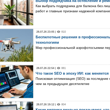
Выбор подрядчика на остекление и ремо
Как выбрать подрядчика для балкона без ли
работ и главные признаки надежной компани
28.07.26 23:05 |
810
Беспилотные решения в профессиональн
технологиям
Мир профессиональной аэрофотосъемки пе
28.07.26 22:54 |
881
Что такое SEO в эпоху ИИ: как меняетс
Поисковая оптимизация (SEO) за последние 
чем за предыдущее десятилетие
28.07.26 19:12 |
804
Какие метрики реально показывают, что