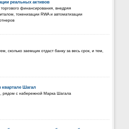
ации реальных активов
 торгового финансирования, внедряя
италом, токенизации RWA и автоматизации
ртнеров
м, сколько заемщик отдаст банку за весь срок, и тем,
 квартале Шагал
а, рядом с набережной Марка Шагала