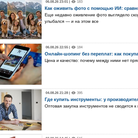
06.08.26 23:01 |
183
Как оживить фото с помощью ИИ: сравн
Еще недавно оживление фото выглядело скор
улыбался — и на этом все
06.08.26 22:55 |
184
Онлайн-шопинг без переплат: как покуп
Цена и качество: почему между ними нет пр
04.08.26 21:28 |
395
Где купить инструменты: у производител
Оптовая закупка инструментов не сводится к