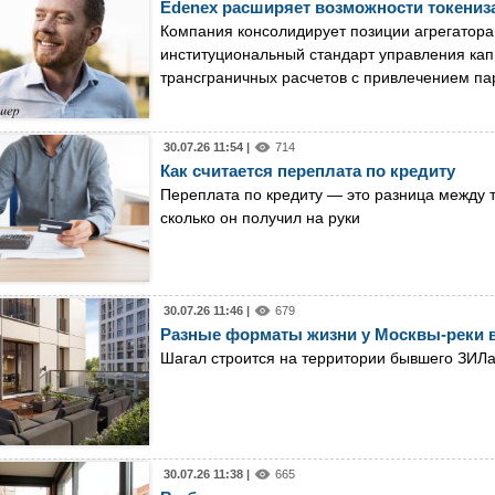
Edenex расширяет возможности токениз
Компания консолидирует позиции агрегатора
институциональный стандарт управления кап
трансграничных расчетов с привлечением па
30.07.26 11:54 |
714
Как считается переплата по кредиту
Переплата по кредиту — это разница между те
сколько он получил на руки
30.07.26 11:46 |
679
Разные форматы жизни у Москвы-реки в
Шагал строится на территории бывшего ЗИЛ
30.07.26 11:38 |
665